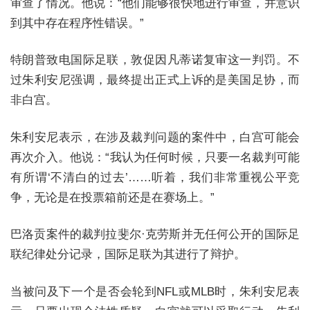
审查了情况。他说：“他们能够很快地进行审查，并意识
到其中存在程序性错误。”
特朗普致电国际足联，敦促因凡蒂诺复审这一判罚。不
过朱利安尼强调，最终提出正式上诉的是美国足协，而
非白宫。
朱利安尼表示，在涉及裁判问题的案件中，白宫可能会
再次介入。他说：“我认为任何时候，只要一名裁判可能
有所谓‘不清白的过去’……听着，我们非常重视公平竞
争，无论是在投票箱前还是在赛场上。”
巴洛贡案件的裁判拉斐尔·克劳斯并无任何公开的国际足
联纪律处分记录，国际足联为其进行了辩护。
当被问及下一个是否会轮到NFL或MLB时，朱利安尼表