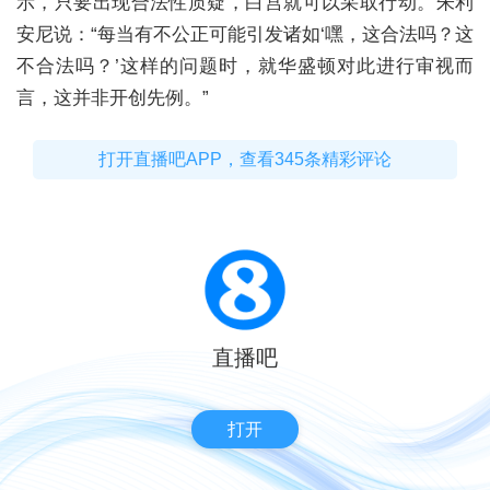
示，只要出现合法性质疑，白宫就可以采取行动。朱利
安尼说：“每当有不公正可能引发诸如‘嘿，这合法吗？这
不合法吗？’这样的问题时，就华盛顿对此进行审视而
言，这并非开创先例。”
打开直播吧APP，查看345条精彩评论
直播吧
打开