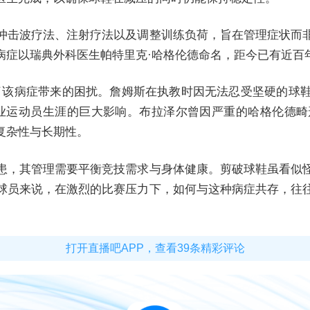
冲击波疗法、注射疗法以及调整训练负荷，旨在管理症状而
病症以瑞典外科医生帕特里克·哈格伦德命名，距今已有近百
了该病症带来的困扰。詹姆斯在执教时因无法忍受坚硬的球
业运动员生涯的巨大影响。布拉泽尔曾因严重的哈格伦德
复杂性与长期性。
患，其管理需要平衡竞技需求与身体健康。剪破球鞋虽看似
球员来说，在激烈的比赛压力下，如何与这种病症共存，往
打开直播吧APP，查看39条精彩评论