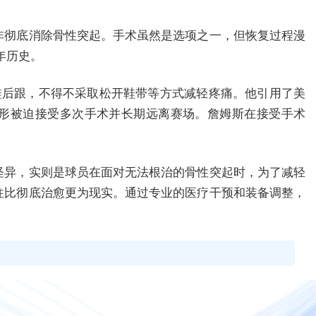
非彻底消除骨性突起。手术虽然是选项之一，但恢复过程漫
年历史。
鞋后跟，不得不采取松开鞋带等方式减轻疼痛。他引用了美
畸形被迫接受多次手术并长期远离赛场。詹姆斯在接受手术
怪异，实则是球员在面对无法根治的骨性突起时，为了减轻
往比彻底治愈更为现实。通过专业的医疗干预和装备调整，