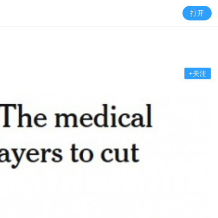
打开
+关注