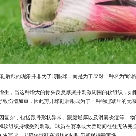
球鞋后跟的现象并非为了博眼球，而是为了应对一种名为“哈
质增生，当这种增大的骨头反复摩擦并刺激周围的软组织，如
导致伤情加重，因此剪开球鞋后跟成为了一种物理减压的无
因复杂，包括跟骨形状异常、跟腱增厚以及滑囊炎症等。物
和软组织持续受到刺激。球员在赛季或大赛期间往往无法完
医生完成，以确保球鞋在减压的同时仍能保持稳定性。