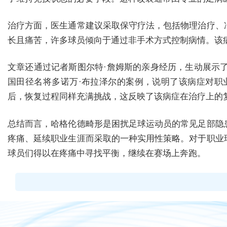
治疗方面，医生通常建议采取保守疗法，包括物理治疗、
长且痛苦，许多球员倾向于通过非手术方式控制病情。该
文章还通过记者斯图尔特·詹姆斯的亲身经历，生动展示
国田径名将多诺万·布拉泽尔的案例，说明了该病症对职
后，恢复过程同样充满挑战，这反映了该病症在治疗上的
总结而言，哈格伦德畸形是困扰足球运动员的常见足部隐
疼痛、延续职业生涯而采取的一种实用性策略。对于职业
球员们得以在疼痛中寻找平衡，继续在赛场上奔跑。