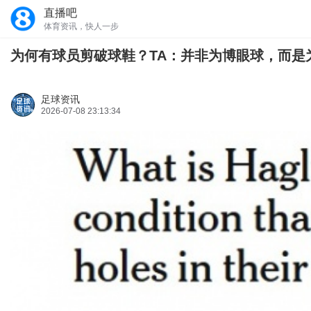
直播吧
体育资讯，快人一步
为何有球员剪破球鞋？TA：并非为博眼球，而是
足球资讯
2026-07-08 23:13:34