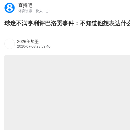
直播吧
体育资讯，快人一步
球迷不满亨利评巴洛贡事件：不知道他想表达什
2026美加墨
2026-07-08 23:59:40