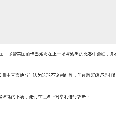
道主美国，尽管美国前锋巴洛贡在上一场与波黑的比赛中染红，
在节目中直言他当时认为这球不该判红牌，但红牌暂缓还是打
些球迷的不满，他们在社媒上对亨利进行攻击：