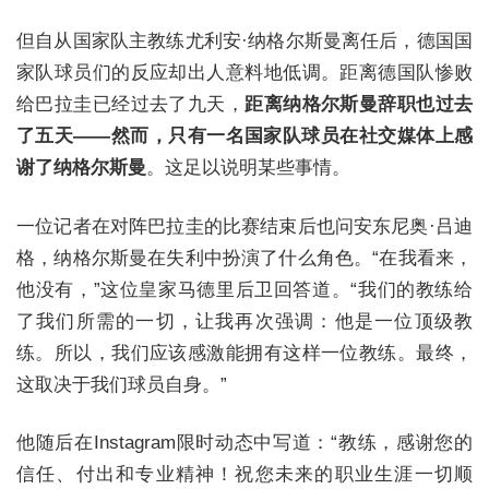
但自从国家队主教练尤利安·纳格尔斯曼离任后，德国国
家队球员们的反应却出人意料地低调。距离德国队惨败
给巴拉圭已经过去了九天，
距离纳格尔斯曼辞职也过去
了五天——然而，只有一名国家队球员在社交媒体上感
谢了纳格尔斯曼
。这足以说明某些事情。
一位记者在对阵巴拉圭的比赛结束后也问安东尼奥·吕迪
格，纳格尔斯曼在失利中扮演了什么角色。“在我看来，
他没有，”这位皇家马德里后卫回答道。“我们的教练给
了我们所需的一切，让我再次强调：他是一位顶级教
练。所以，我们应该感激能拥有这样一位教练。最终，
这取决于我们球员自身。”
他随后在Instagram限时动态中写道：“教练，感谢您的
信任、付出和专业精神！祝您未来的职业生涯一切顺