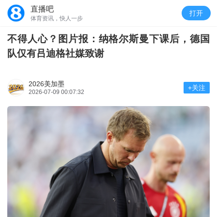
直播吧
打开
体育资讯，快人一步
不得人心？图片报：纳格尔斯曼下课后，德国
队仅有吕迪格社媒致谢
2026美加墨
+关注
2026-07-09 00:07:32