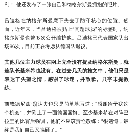
利！”他还发布了一张自己和纳格尔斯曼拥抱的照片。
吕迪格在纳格尔斯曼麾下失去了防守核心的位置。然
而，近年来，当吕迪格被贴上“问题球员”的标签时，纳
格尔斯曼也曾多次公开维护他。吕迪格已代表国家队出
场86次，目前正在考虑从德国队退役。
其他几位主力球员在网上完全没有提及纳格尔斯曼，就
连队长基米希也没有。在过去几天的推文中，他们只是
表达了失望之情，感谢了球迷，并致歉。只字未提教
练。
前锋德尼兹·翁达夫也只是简单地写道：“感谢给予我这
个机会”，并附上了一面德国国旗。至少基米希在对阵巴
拉圭的比赛后强调，他们不应该责怪教练：
“很遗憾，最
终是我们自己又搞砸了
。”