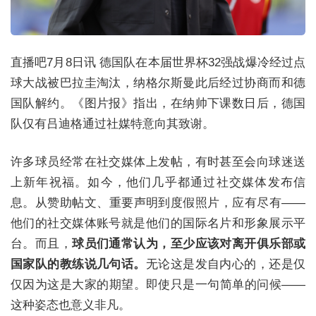
直播吧7月8日讯 德国队在本届世界杯32强战爆冷经过点
球大战被巴拉圭淘汰，纳格尔斯曼此后经过协商而和德
国队解约。《图片报》指出，在纳帅下课数日后，德国
队仅有吕迪格通过社媒特意向其致谢。
许多球员经常在社交媒体上发帖，有时甚至会向球迷送
上新年祝福。如今，他们几乎都通过社交媒体发布信
息。从赞助帖文、重要声明到度假照片，应有尽有——
他们的社交媒体账号就是他们的国际名片和形象展示平
台。而且，
球员们通常认为，至少应该对离开俱乐部或
国家队的教练说几句话。
无论这是发自内心的，还是仅
仅因为这是大家的期望。即使只是一句简单的问候——
这种姿态也意义非凡。