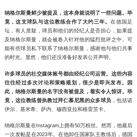
纳格尔斯曼鲜少被提及，这本身就说明了一些问题。毕
竟，这支球队与这位教练合作了大约三年。
在德国足
坛，有人质疑，球员和他们的经纪人是否担心，如果提
及纳格尔斯曼，就会被卷入针对他的猛烈批评之中。可
能有些球员私下联系了纳格尔斯曼，感谢他与他们共事
的时光。显然，他们还没准备好发表公开声明。
许多球员的社交媒体账号都由经纪公司运营。这些内容
往往经过多次讨论和策略规划，很少是即兴发布。因
此，纳格尔斯曼的名字没有被提及，着实令人惊讶。毕
竟，这位教练曾执教过拜仁慕尼黑的众多球员
，包括诺
伊尔、基米希、萨内、穆西亚拉和格雷茨卡。
纳格尔斯曼在Instagram上拥有50万粉丝。然而，他最后
一次发帖是在2023年。在他卸任国家队主教练后，德国