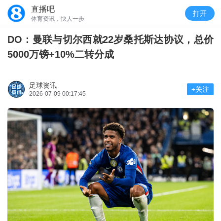
直播吧
打开
体育资讯，快人一步
DO：曼联与切尔西就22岁桑托斯达协议，总价
5000万镑+10%二转分成
足球资讯
+关注
2026-07-09 00:17:45