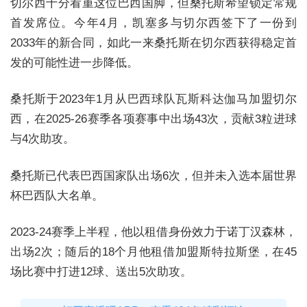
切尔西十分看重这位巴西国脚，但桑托斯希望锁定常规
首发席位。今年4月，凯塞多与切尔西签下了一份到
2033年的新合同，如此一来桑托斯在切尔西获得稳定首
发的可能性进一步降低。
桑托斯于2023年1月从巴西球队瓦斯科达伽马加盟切尔
西，在2025-26赛季各项赛事中出场43次，贡献3粒进球
与4次助攻。
桑托斯已代表巴西国家队出场6次，但并未入选本届世界
杯巴西队大名单。
2023-24赛季上半程，他以租借身份效力于诺丁汉森林，
出场2次；随后的18个月他租借加盟斯特拉斯堡，在45
场比赛中打进12球、送出5次助攻。