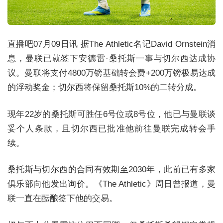
直播吧07月09日讯 据The Athletic名记David Ornstein消
息，曼联已就签下安德雷·桑托斯一事与切尔西达成协
议。曼联将支付4800万镑基础转会费+200万镑极易达成
的浮动奖金；切尔西将保留桑托斯10%的二转分成。
现年22岁的桑托斯可胜任6号位或8号位，他已与曼联谈
妥个人条款，且切尔西已批准他前往曼联完成转会手
续。
桑托斯与切尔西的合同有效期至2030年，此前已有多家
俱乐部向他发出询价。《The Athletic》周日曾报道，曼
联一直在酝酿签下他的交易。