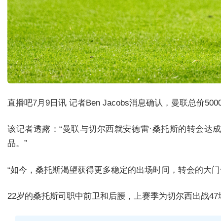
直播吧7月9日讯 记者Ben Jacobs消息确认，曼联总价
该记者透露：“曼联与切尔西就安德雷·桑托斯的转会达成
品。”
“如今，桑托斯渴望获得更多稳定的出场时间，转会的大门
22岁的桑托斯司职中前卫和后腰，上赛季为切尔西出战47场