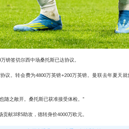
5000万镑签切尔西中场桑托斯已达协议。
协议。转会费为4800万英镑+200万英镑。曼联去年夏
也随之敞开。桑托斯已获准接受体检。”
贡献3球5助攻，德转身价4000万欧元。