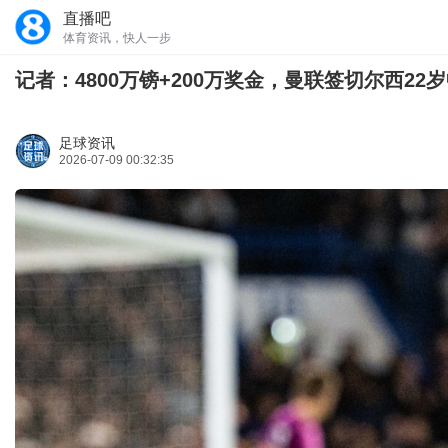
直播吧
体育资讯，快人一步
记者：4800万镑+200万奖金，曼联签切尔西2
足球资讯
2026-07-09 00:32:35