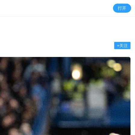
打开
+关注