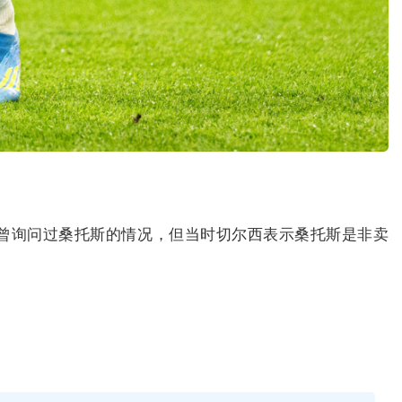
天就曾询问过桑托斯的情况，但当时切尔西表示桑托斯是非卖