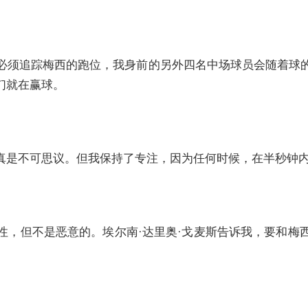
必须追踪梅西的跑位，我身前的另外四名中场球员会随着球
们就在赢球。
真是不可思议。但我保持了专注，因为任何时候，在半秒钟
性，但不是恶意的。埃尔南·达里奥·戈麦斯告诉我，要和梅