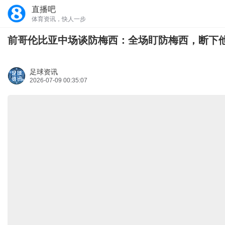
直播吧
体育资讯，快人一步
前哥伦比亚中场谈防梅西：全场盯防梅西，断下
足球资讯
2026-07-09 00:35:07