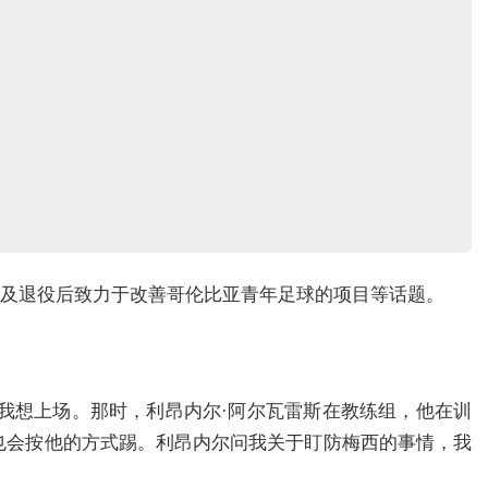
涯以及退役后致力于改善哥伦比亚青年足球的项目等话题。
我想上场。那时，利昂内尔·阿尔瓦雷斯在教练组，他在训
也会按他的方式踢。利昂内尔问我关于盯防梅西的事情，我