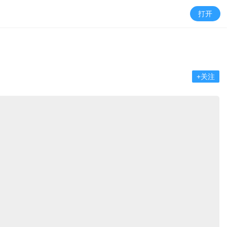
打开
+关注