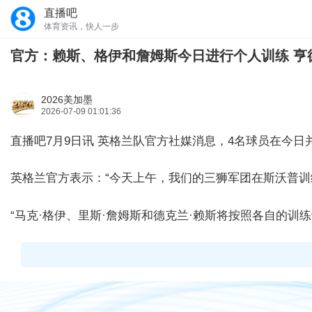
直播吧
体育资讯，快人一步
官方：赖斯、格伊和詹姆斯今日进行个人训练 亨
2026美加墨
2026-07-09 01:01:36
直播吧7月9日讯 英格兰队官方社媒消息，4名球员在今日
英格兰官方表示：“今天上午，我们的三狮军团在斯沃普训练
“马克·格伊、里斯·詹姆斯和德克兰·赖斯将按照各自的训