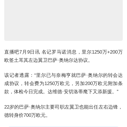
直播吧7月9日讯 名记罗马诺消息，里尔1250万+200万
欧签土耳其左边翼卫巴萨·奥纳尔达协议。
该记者透露：“里尔已与奈梅亨就巴萨·奥纳尔的转会达
成协议，转会费为1250万欧元，另加200万欧元附加条
款，体检今日完成。达维德·安切洛蒂麾下又添新援。”
22岁的巴萨·奥纳尔主要司职左翼卫也能出任左右边锋，
德转身价700万欧元。