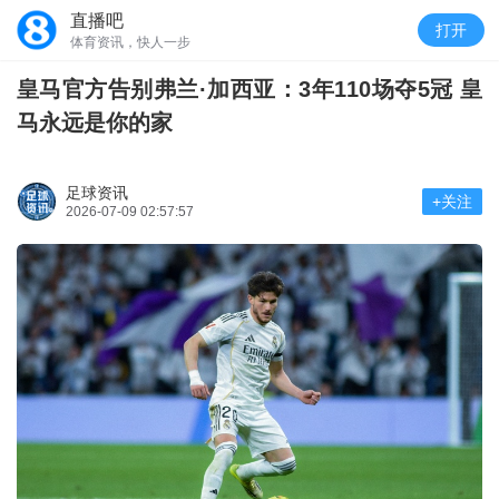
直播吧
打开
体育资讯，快人一步
皇马官方告别弗兰·加西亚：3年110场夺5冠 皇
马永远是你的家
足球资讯
+关注
2026-07-09 02:57:57