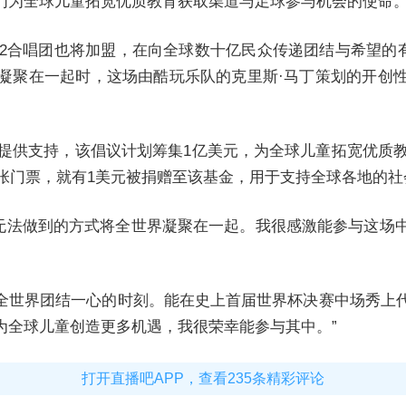
们为全球儿童拓宽优质教育获取渠道与足球参与机会的使命。
的PS22合唱团也将加盟，在向全球数十亿民众传递团结与希望的
凝聚在一起时，这场由酷玩乐队的克里斯·马丁策划的开创
金提供支持，该倡议计划筹集1亿美元，为全球儿童拓宽优质教
一张门票，就有1美元被捐赠至该基金，用于支持全球各地的
都无法做到的方式将全世界凝聚在一起。我很感激能参与这场
真正让全世界团结一心的时刻。能在史上首届世界杯决赛中场
为全球儿童创造更多机遇，我很荣幸能参与其中。”
打开直播吧APP，查看235条精彩评论