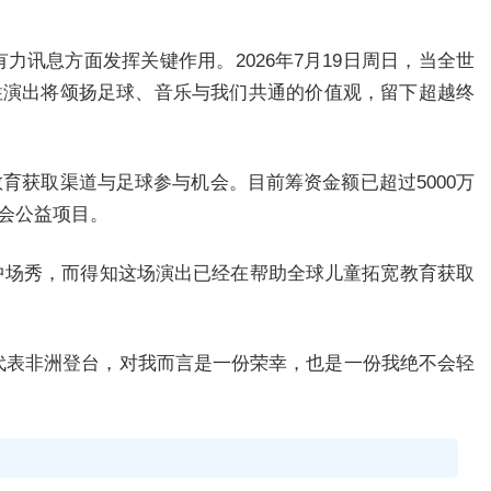
”
有力讯息方面发挥关键作用。2026年7月19日周日，当全世
性演出将颂扬足球、音乐与我们共通的价值观，留下超越终
育获取渠道与足球参与机会。目前筹资金额已超过5000万
社会公益项目。
中场秀，而得知这场演出已经在帮助全球儿童拓宽教育获取
秀上代表非洲登台，对我而言是一份荣幸，也是一份我绝不会轻