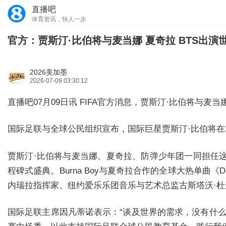
直播吧
体育资讯，快人一步
官方：贾斯汀·比伯将与麦当娜 夏奇拉 BTS出
2026美加墨
2026-07-09 03:30:12
直播吧07月09日讯 FIFA官方消息，贾斯汀·比伯将与
国际足联与全球公民组织宣布，国际巨星贾斯汀·比伯将在2
贾斯汀·比伯将与麦当娜、夏奇拉、防弹少年团一同担任
程碑式盛典。Burna Boy与夏奇拉合作的全球大热单曲
内瑞拉指挥家、纽约爱乐乐团音乐与艺术总监古斯塔沃·杜
国际足联主席因凡蒂诺表示：“谈及世界的需求，没有什么