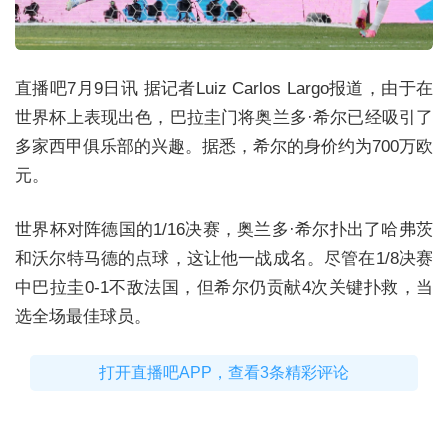
直播吧7月9日讯
据记者Luiz Carlos Largo报道，由于在
世界杯上表现出色，巴拉圭门将奥兰多·希尔已经吸引了
多家西甲俱乐部的兴趣。据悉，希尔的身价约为700万欧
元。
世界杯对阵德国的1/16决赛，奥兰多·希尔扑出了哈弗茨
和沃尔特马德的点球，这让他一战成名。尽管在1/8决赛
中巴拉圭0-1不敌法国，但希尔仍贡献4次关键扑救，当
选全场最佳球员。
打开直播吧APP，查看3条精彩评论