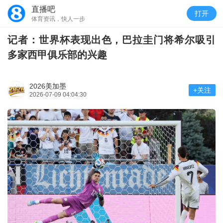
直播吧
打开
体育资讯，快人一步
记者：世界杯表现出色，巴拉圭门将希尔吸引
多家西甲俱乐部的兴趣
2026美加墨
+关注
2026-07-09 04:04:30