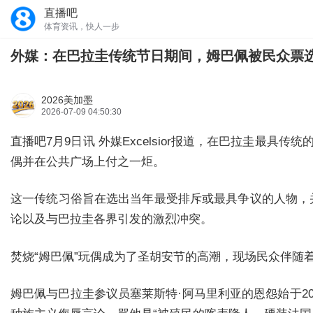
直播吧
体育资讯，快人一步
外媒：在巴拉圭传统节日期间，姆巴佩被民众票
2026美加墨
2026-07-09 04:50:30
直播吧7月9日讯 外媒Excelsior报道，在巴拉圭最具
偶并在公共广场上付之一炬。
这一传统习俗旨在选出当年最受排斥或最具争议的人物，
论以及与巴拉圭各界引发的激烈冲突。
焚烧“姆巴佩”玩偶成为了圣胡安节的高潮，现场民众伴随
姆巴佩与巴拉圭参议员塞莱斯特·阿马里利亚的恩怨始于2