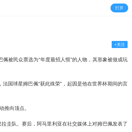
打开
+关注
安·姆巴佩被民众票选为“年度最招人恨”的人物，其形象被做成玩
法国球星姆巴佩“获此殊荣”，起因是他在世界杯期间的言
活动推向顶点。
了巴拉圭队。赛后，阿马里利亚在社交媒体上对姆巴佩发表了