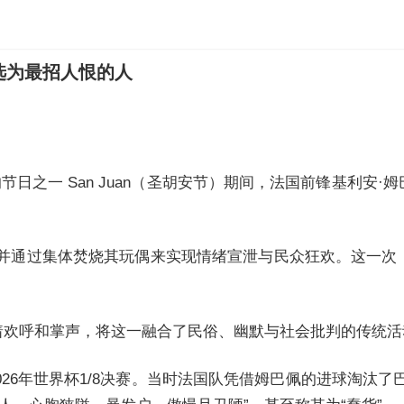
选为最招人恨的人
传统的节日之一 San Juan（圣胡安节）期间，法国前锋基利
并通过集体焚烧其玩偶来实现情绪宣泄与民众狂欢。这一次，
着欢呼和掌声，将这一融合了民俗、幽默与社会批判的传统
026年世界杯1/8决赛。当时法国队凭借姆巴佩的进球淘汰