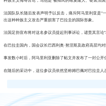
种族主义侮辱言论，骂他是“被殖民的喀麦隆人、硬装法国
法国队队长随后发表声明予以反击，痛斥阿马里利亚是“一
出这种种族主义攻击严重损害了巴拉圭的国际形象。
法国足协宣布将对这名参议员提起刑事诉讼，谴责其言论“
在巴拉圭国内，国会议长巴西利奥·努涅斯及政府高层均
事发数小时后，阿马里利亚删除了帖文并发布了一封公开
在随后的采访中，这位参议员依然坚称姆巴佩对巴拉圭人