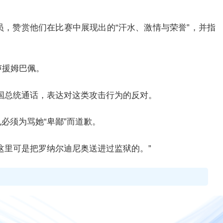
员，赞赏他们在比赛中展现出的“汗水、激情与荣誉”，并指
声援姆巴佩。
国总统通话，表达对这类攻击行为的反对。
必须为骂她“卑鄙”而道歉。
这里可是把罗纳尔迪尼奥送进过监狱的。”