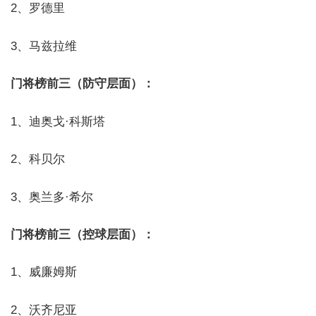
2、罗德里
3、马兹拉维
门将榜前三（防守层面）：
1、迪奥戈·科斯塔
2、科贝尔
3、奥兰多·希尔
门将榜前三（控球层面）：
1、威廉姆斯
2、沃齐尼亚