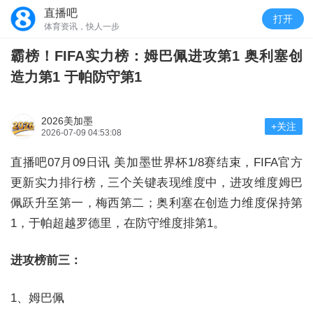
直播吧
打开
体育资讯，快人一步
霸榜！FIFA实力榜：姆巴佩进攻第1 奥利塞创
造力第1 于帕防守第1
2026美加墨
+关注
2026-07-09 04:53:08
直播吧07月09日讯
美加墨世界杯1/8赛结束，FIFA官方
更新实力排行榜，三个关键表现维度中，进攻维度姆巴
佩跃升至第一，梅西第二；奥利塞在创造力维度保持第
1，于帕超越罗德里，在防守维度排第1。
进攻榜前三：
1、姆巴佩