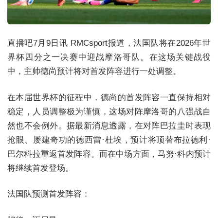
直播吧7月9日讯 RMCsport报道，法国队将在2026年世
界杯四分之一决赛中迎战摩洛哥队。在这场关键战役
中，主帅德尚预计将对首发阵容进行一处调整。
在本届世界杯的征程中，德尚的首发阵容一直保持相对
稳定，人员调整极为谨慎，这场对阵摩洛哥的八强战自
然也不会例外。据最新消息透露，在对阵巴拉圭时表现
抢眼、屡建奇功的德西雷·杜埃，预计将顶替布拉德利·
巴尔科拉重返首发阵容。而在中场方面，马努·科内预计
将继续首发登场。
法国队预测首发阵容：