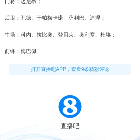
门将：迈尼昂；
后卫：孔德、于帕梅卡诺、萨利巴、迪涅；
中场：科内、拉比奥、登贝莱、奥利塞、杜埃；
前锋：姆巴佩
打开直播吧APP，查看9条精彩评论
直播吧