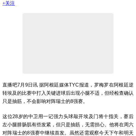
+关注
直播吧7月9日讯 据阿根廷媒体TYC报道，罗梅罗在阿根廷逆
转埃及的比赛中打入关键进球后出现小腿不适，但经检查确认
只是抽筋，不会影响对阵瑞士的8强赛。
这位28岁的中卫用一记强力头球敲开埃及门将十指关，赛后
左小腿腓肠肌有些发紧，但只是抽筋，无需担心。他将在周六
对阵瑞士的8强赛中继续首发。虽然还需观察今天下午和明天