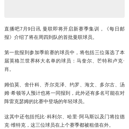
直播吧7月9日讯 曼联即将开启新赛季集训，《每日邮
报》介绍了将在周四到队的首批曼联球员。
第一批报到参加季前赛的球员中，将包括三位落选了本
届英格兰世界杯大名单的球员：马奎尔、芒特和卢克·
肖。
姆伯莫、舍什科、齐尔克泽、约罗、海文、多尔古、汤
姆·希顿等人预计也将一同报到，此外还有多名可能在对
阵雷克瑟姆的比赛中登场的年轻球员。
这其中还包括托比·科利尔、哈里·阿马斯以及门将拉德
克·维特克，这三位球员在上个赛季都被租借在外。