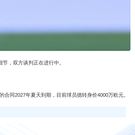
细节，双方谈判正在进行中。
的合同
2027
年夏天到期，目前球员德转身价
4000
万欧元。