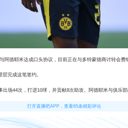
已与阿德耶米达成口头协议，目前正在与多特蒙德商讨转会费
理层完成这笔签约。
事出场
44
次，打进
10
球，并贡献
8
次助攻。阿德耶米与俱乐部
打开直播吧APP，查看85条精彩评论