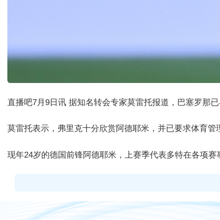
直播吧7月9日讯 据知名转会专家莫雷托报道，巴塞罗那
莫雷托表示，弗里克十分欣赏阿德耶米，并已要求体育管
现年
24
岁的德国前锋阿德耶米，上赛季代表多特在各项赛