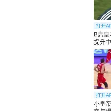
打开A
B席皇
提升
打开A
小皇