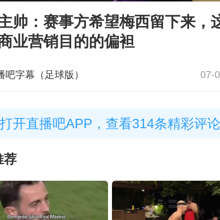
主帅：赛事方希望梅西留下来，
商业营销目的的偏袒
播吧字幕（足球版）
07-0
打开直播吧APP，查看314条精彩评
推荐