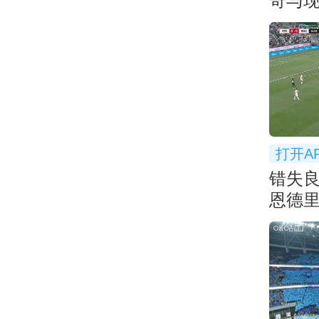
奇与
你更
打开A
错失
恩德
门被