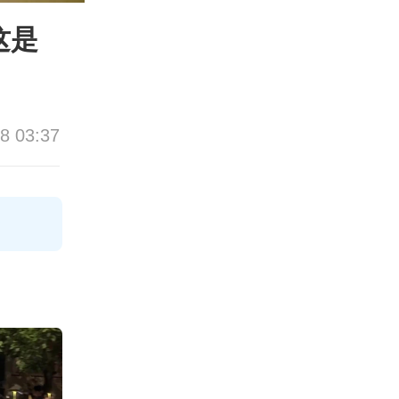
这是
8 03:37
论