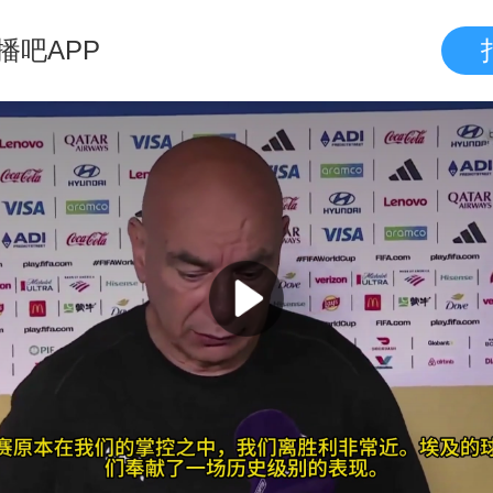
播吧APP