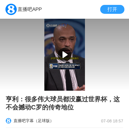
打开
直播吧APP
亨利：很多伟大球员都没赢过世界杯，这
不会撼动C罗的传奇地位
直播吧字幕（足球版）
07-08 18:57