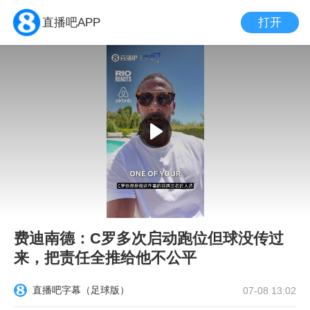
打开
直播吧APP
费迪南德：C罗多次启动跑位但球没传过
来，把责任全推给他不公平
直播吧字幕（足球版）
07-08 13:02